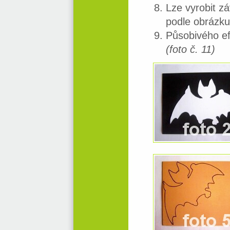
Lze vyrobit z
podle obrázku
Působivého e
(foto č. 11)