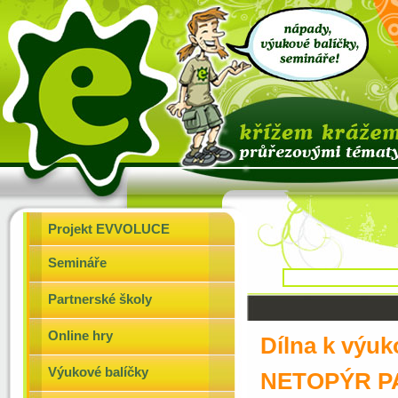
Projekt EVVOLUCE
Semináře
Partnerské školy
Online hry
Dílna k výu
Výukové balíčky
NETOPÝR P