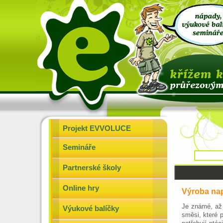
Projekt EVVOLUCE
Semináře
Partnerské školy
Online hry
Výroba nap
Je známé, až 
Výukové balíčky
směsi, které 