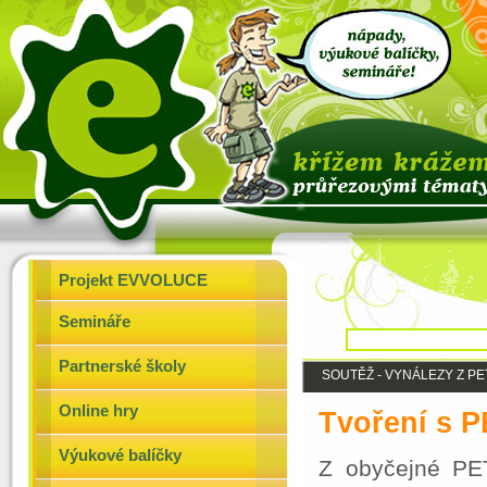
Projekt EVVOLUCE
Semináře
Partnerské školy
SOUTĚŽ - VYNÁLEZY Z PE
Online hry
Tvoření s P
Výukové balíčky
Z obyčejné PET