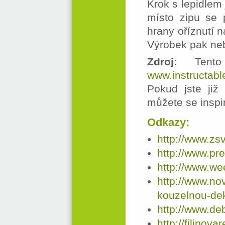
Krok s lepidlem
místo zipu se 
hrany oříznutí n
Výrobek pak neb
Zdroj:
Tento 
www.instructab
Pokud jste již 
můžete se inspi
Odkazy:
http://www.zs
http://www.pr
http://www.we
http://www.no
kouzelnou-dek
http://www.de
http://filipov