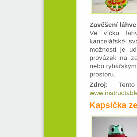
Zavěšení láhve
Ve víčku láhv
kancelářské sv
možností je ud
provázek na z
nebo rybářským 
prostoru.
Zdroj:
Tento 
www.instructab
Kapsička ze