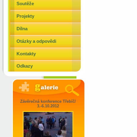
Soutěže
Projekty
Dílna
Otázky a odpovědi
Kontakty
Odkazy
Závěrečná konference Třebíč/
3.-6.10.2012